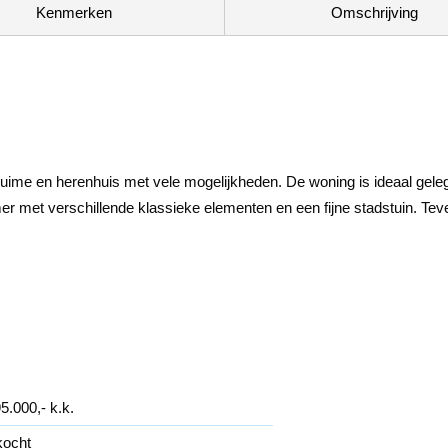
Kenmerken
Omschrijving
it ruime en herenhuis met vele mogelijkheden. De woning is ideaal gel
 met verschillende klassieke elementen en een fijne stadstuin. Teven
5.000,- k.k.
kocht