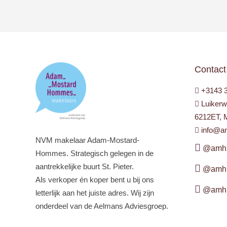
Contact
+3143 
Luikerw
6212ET, M
info@a
NVM makelaar Adam-Mostard-
@amhm
Hommes. Strategisch gelegen in de
aantrekkelijke buurt St. Pieter.
@amhm
Als verkoper én koper bent u bij ons
@amhm
letterlijk aan het juiste adres. Wij zijn
onderdeel van de Aelmans Adviesgroep.