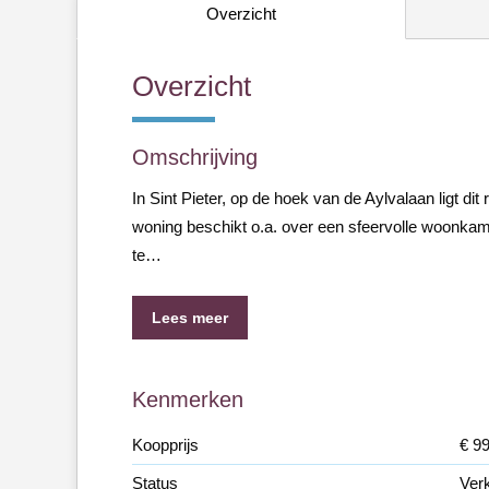
Overzicht
Overzicht
Omschrijving
In Sint Pieter, op de hoek van de Aylvalaan ligt d
woning beschikt o.a. over een sfeervolle woonkamer
te…
Lees meer
Kenmerken
Koopprijs
€ 99
Status
Ver