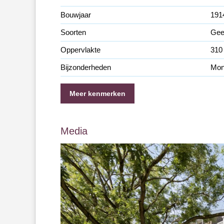
Bouwjaar
191
Soorten
Gee
Oppervlakte
310
Bijzonderheden
Mon
Meer kenmerken
Media