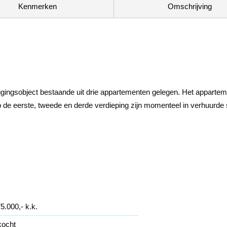
Kenmerken
Omschrijving
leggingsobject bestaande uit drie appartementen gelegen. Het appartem
de eerste, tweede en derde verdieping zijn momenteel in verhuurde s
5.000,- k.k.
kocht