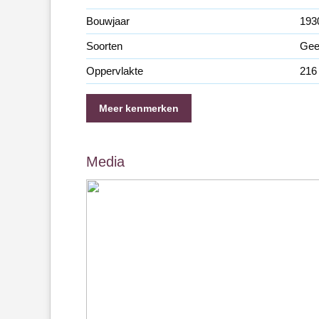
Bouwjaar
193
Soorten
Gee
Oppervlakte
216
Meer kenmerken
Media