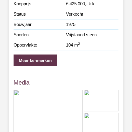
Koopprijs
€ 425.000,- k.k.
Status
Verkocht
Bouwjaar
1975
Soorten
Vrijstaand steen
2
Oppervlakte
104 m
Meer kenmerken
Media