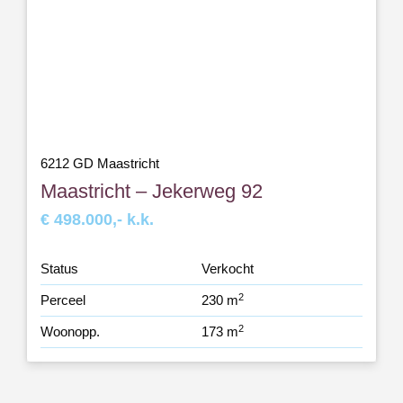
6212 GD Maastricht
Maastricht – Jekerweg 92
€ 498.000,- k.k.
Status
Verkocht
2
Perceel
230 m
2
Woonopp.
173 m