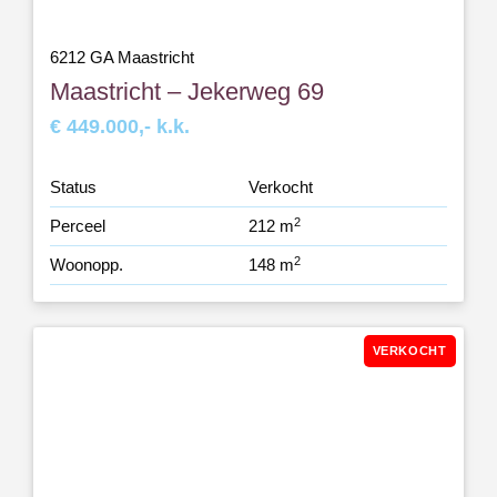
6212 GA Maastricht
Maastricht – Jekerweg 69
€ 449.000,- k.k.
Status
Verkocht
2
Perceel
212 m
2
Woonopp.
148 m
VERKOCHT