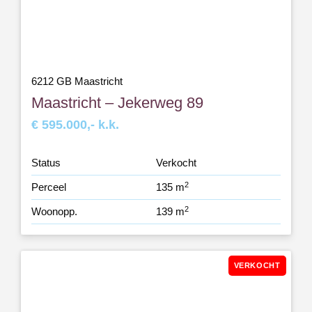
6212 GB Maastricht
Maastricht – Jekerweg 89
€ 595.000,- k.k.
Status
Verkocht
2
Perceel
135 m
2
Woonopp.
139 m
VERKOCHT