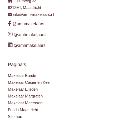
Luikerweg 23
6212ET, Maastricht
info@amh-makelaars.nl
@amhmakelaars
@amhmakelaars
@amhmakelaars
Pagina’s
Makelaar Bunde
Makelaar Cadier en Keer
Makelaar Eijsden
Makelaar Margraten
Makelaar Meerssen
Funda Maastricht
Sitemap