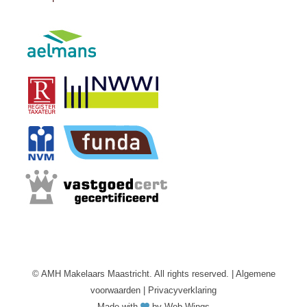
© AMH Makelaars Maastricht. All rights reserved. |
Algemene
voorwaarden |
Privacyverklaring
Made with
by
Web Wings