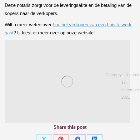
Deze notaris zorgt voor de leveringsakte en de betaling van de
kopers naar de verkopers.
Wilt u meer weten over
hoe het verkopen van een huis te werk
gaat
? U leest er meer over op onze website!
Category:
Uncateg
17
december
2021
Share this post