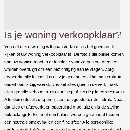
Is je woning verkoopklaar?
Voordat u een woning wilt gaan verkopen is het goed om te
kijken of uw woning verkoopklaar is. De foto’s die online komen
van uw woning moeten er tenslotte voor zorgen dat mensen
worden overtuigd om een bezichtiging aan te vragen. Zorg
ervoor dat alle kleine klusjes zijn gedaan en al het achterstallig
onderhoud is bijgewerkt. Dus zet alles goed in de verf, maak
alles grondig schoon, ruim de tuin op of zet de plinten weer vast.
Alle kleine details dragen bij aan een goede eerste indruk. Naast
dat alles er afgewerkt en opgeruimd moet uitzien is de styling
ook belangrijk. Er moet een balans worden gecreëerd tussen
een neutrale omgeving en een fijne sfeer. Alle persoonlijke
spullen zoals foto’s en speelgoed moeten worden weggehaald,