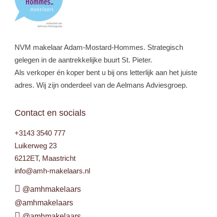
NVM makelaar Adam-Mostard-Hommes. Strategisch
gelegen in de aantrekkelijke buurt St. Pieter.
Als verkoper én koper bent u bij ons letterlijk aan het juiste
adres. Wij zijn onderdeel van de Aelmans Adviesgroep.
Contact en socials
+3143 3540 777
Luikerweg 23
6212ET, Maastricht
info@amh-makelaars.nl
@amhmakelaars
@amhmakelaars
@amhmakelaars